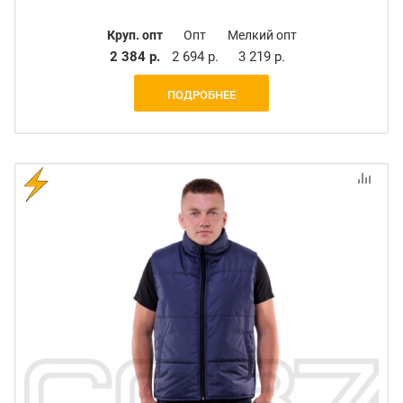
Круп. опт
Опт
Мелкий опт
2 384 р.
2 694 р.
3 219 р.
ПОДРОБНЕЕ