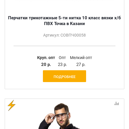
Перчатки трикотажные 5-ти нитка 10 класс вязки х/б
ПВХ Точка в Казани
Артикул: СОВПЧ00058
Круп. опт
Опт
Мелкий опт
20 р.
23 р.
27 р.
ПОДРОБНЕЕ