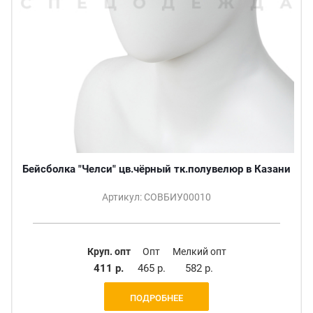
Бейсболка "Челси" цв.чёрный тк.полувелюр в Казани
Артикул: СОВБИУ00010
Круп. опт
Опт
Мелкий опт
411 р.
465 р.
582 р.
ПОДРОБНЕЕ