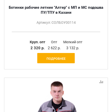
Ботинки рабочие летние "Алтер" с МП и МС подошва
ПУ/ТПУ в Казани
Артикул: СОЛБОУ00114
Круп. опт
Опт
Мелкий опт
2 320 р.
2 622 р.
3 132 р.
ПОДРОБНЕЕ