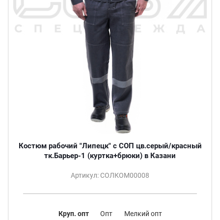
Костюм рабочий "Липецк" с СОП цв.серый/красный
тк.Барьер-1 (куртка+брюки) в Казани
Артикул: СОЛКОМ00008
Круп. опт
Опт
Мелкий опт