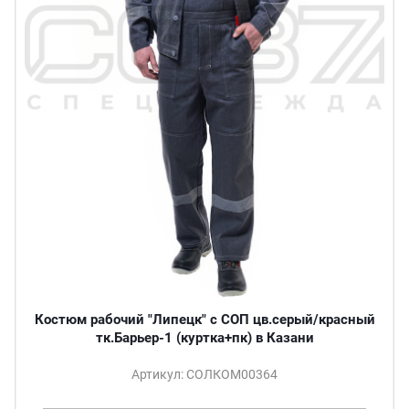
Костюм рабочий "Липецк" с СОП цв.серый/красный
тк.Барьер-1 (куртка+пк) в Казани
Артикул: СОЛКОМ00364