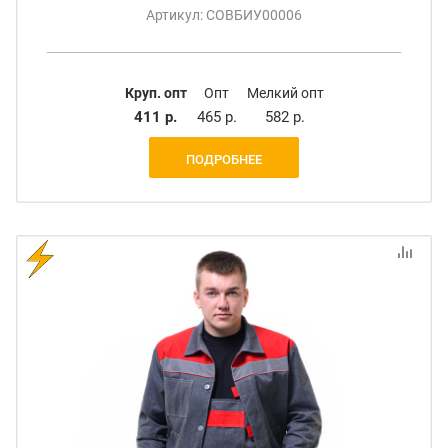
Артикул: СОВБИУ00006
Круп. опт
Опт
Мелкий опт
411 р.
465 р.
582 р.
ПОДРОБНЕЕ