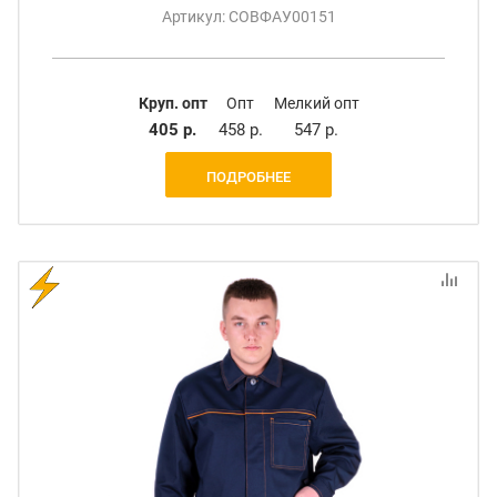
Артикул: СОВФАУ00151
Круп. опт
Опт
Мелкий опт
405 р.
458 р.
547 р.
ПОДРОБНЕЕ