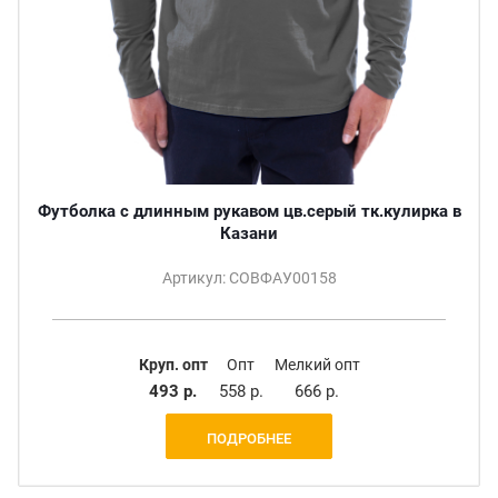
Футболка с длинным рукавом цв.серый тк.кулирка в
Казани
Артикул: СОВФАУ00158
Круп. опт
Опт
Мелкий опт
493 р.
558 р.
666 р.
ПОДРОБНЕЕ