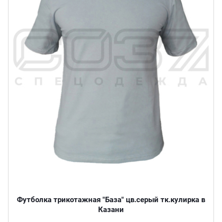
Футболка трикотажная "База" цв.серый тк.кулирка в
Казани