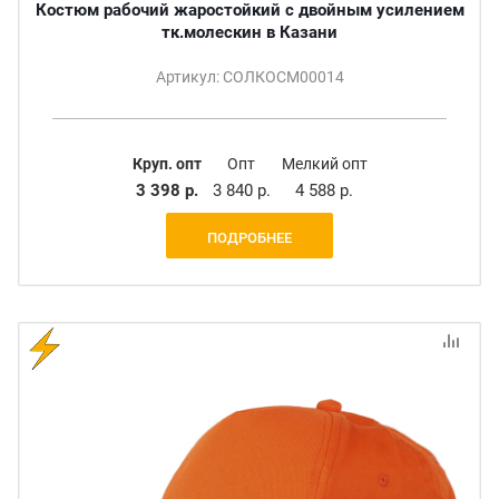
Костюм рабочий жаростойкий с двойным усилением
тк.молескин в Казани
Артикул: СОЛКОСМ00014
Круп. опт
Опт
Мелкий опт
3 398 р.
3 840 р.
4 588 р.
ПОДРОБНЕЕ