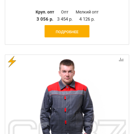
Круп. опт
Опт
Мелкий опт
3 056 р.
3 454 р.
4 126 р.
ПОДРОБНЕЕ