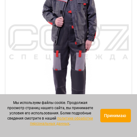
Мы используем файлы cookie. Продолжая
просмотр страниц нашего сайта, вы принимаете
условия его использования. Более подробные
Принимаю
сведения смотрите в нашей
политике обработки
персональных данных
.
Костюм рабочий "Классик" тк.грета (куртка+п/к) в
Казани