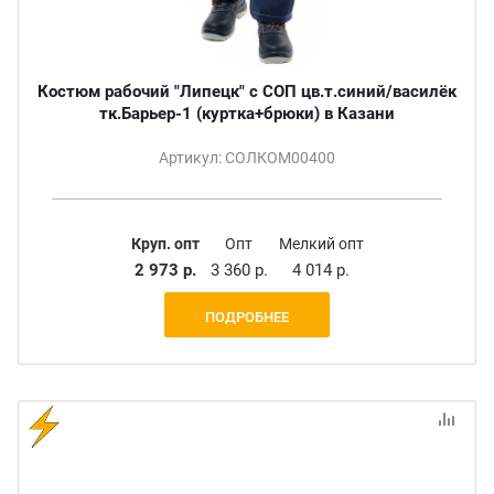
Костюм рабочий "Липецк" с СОП цв.т.синий/василёк
тк.Барьер-1 (куртка+брюки) в Казани
Артикул: СОЛКОМ00400
Круп. опт
Опт
Мелкий опт
2 973 р.
3 360 р.
4 014 р.
ПОДРОБНЕЕ