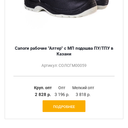
Сапоги рабочие "Алтер" c МП подошва ПУ/ТПУ в
Казани
Артикул: СОЛСГМ00059
Круп. опт
Опт
Мелкий опт
2 828 р.
3 196 р.
3 818 р.
ПОДРОБНЕЕ