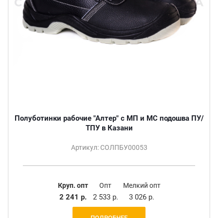
Полуботинки рабочие "Алтер" с МП и МС подошва ПУ/
ТПУ в Казани
Артикул: СОЛПБУ00053
Круп. опт
Опт
Мелкий опт
2 241 р.
2 533 р.
3 026 р.
ПОДРОБНЕЕ