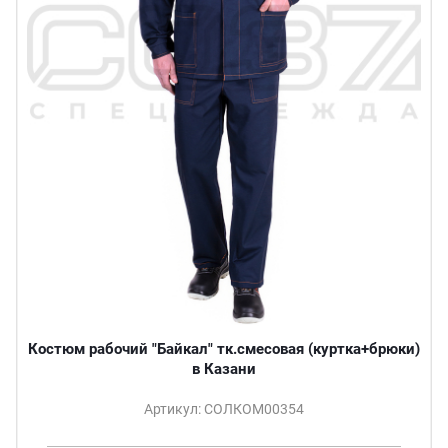
Костюм рабочий "Байкал" тк.смесовая (куртка+брюки)
в Казани
Артикул: СОЛКОМ00354