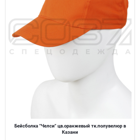
Бейсболка "Челси" цв.оранжевый тк.полувелюр в
Казани