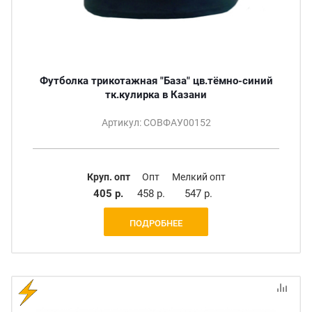
Футболка трикотажная "База" цв.тёмно-синий
тк.кулирка в Казани
Артикул: СОВФАУ00152
Круп. опт
Опт
Мелкий опт
405 р.
458 р.
547 р.
ПОДРОБНЕЕ