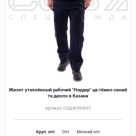
Жилет утеплённый рабочий "Нордер" цв.тёмно-синий
тк.дюспо в Казани
Артикул: СОДЖУ00047
Круп. опт
Опт
Мелкий опт