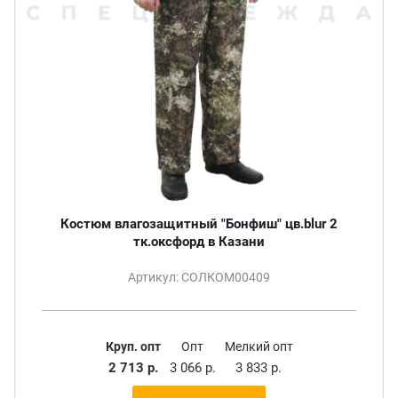
Костюм влагозащитный "Бонфиш" цв.blur 2
тк.оксфорд в Казани
Артикул: СОЛКОМ00409
Круп. опт
Опт
Мелкий опт
2 713 р.
3 066 р.
3 833 р.