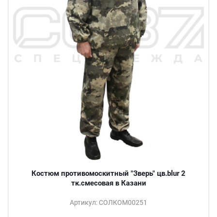
Костюм противомоскитный "Зверь" цв.blur 2
тк.смесовая в Казани
Артикул: СОЛКОМ00251