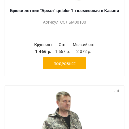
Брюки летние "Ареал" цв.blur 1 тк.смесовая в Казани
Артикул: СОЛБМ00100
Круп. опт
Опт
Мелкий опт
1 466 р.
1 657 р.
2 072 р.
ПОДРОБНЕЕ