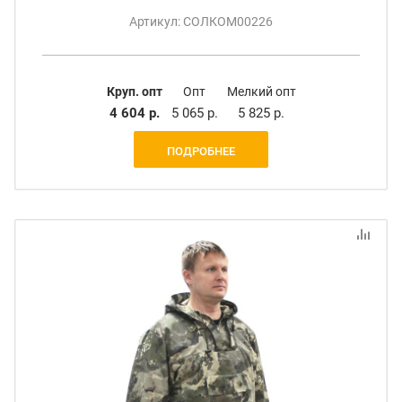
Артикул: СОЛКОМ00226
Круп. опт
Опт
Мелкий опт
4 604 р.
5 065 р.
5 825 р.
ПОДРОБНЕЕ