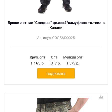
Брюки летние "Спецназ" цв.лес4/камуфляж тк.твил в
Казани
Артикул: СОЛБМ00025
Круп. опт
Опт
Мелкий опт
1 165 р.
1 317 р.
1 573 р.
ПОДРОБНЕЕ