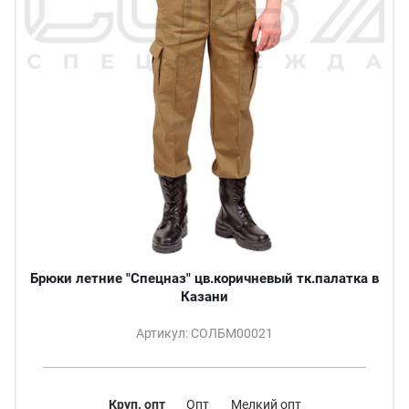
Брюки летние "Спецназ" цв.коричневый тк.палатка в
Казани
Артикул: СОЛБМ00021
Круп. опт
Опт
Мелкий опт