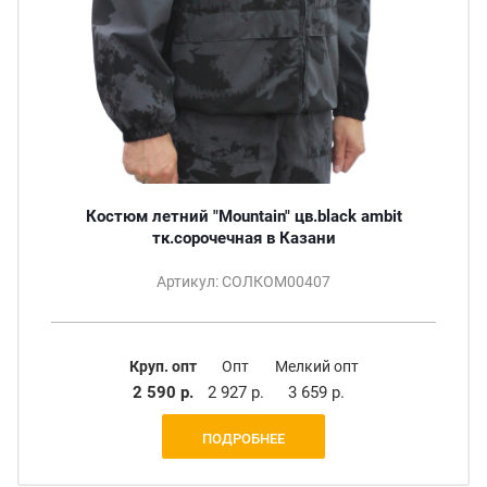
Костюм летний "Mountain" цв.black ambit
тк.сорочечная в Казани
Артикул: СОЛКОМ00407
Круп. опт
Опт
Мелкий опт
2 590 р.
2 927 р.
3 659 р.
ПОДРОБНЕЕ