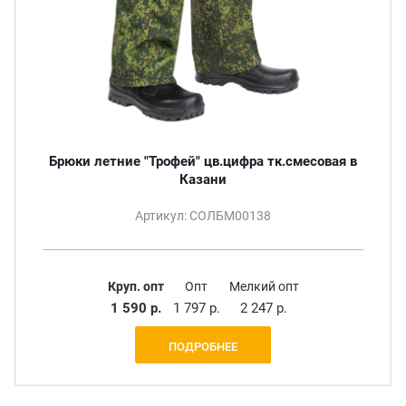
Брюки летние "Трофей" цв.цифра тк.смесовая в
Казани
Артикул: СОЛБМ00138
Круп. опт
Опт
Мелкий опт
1 590 р.
1 797 р.
2 247 р.
ПОДРОБНЕЕ