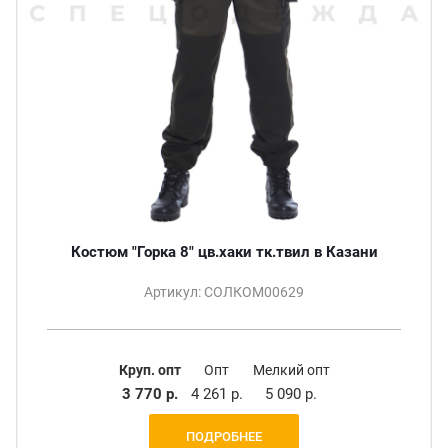
Костюм "Горка 8" цв.хаки тк.твил в Казани
Артикул: СОЛКОМ00629
Круп. опт
Опт
Мелкий опт
3 770 р.
4 261 р.
5 090 р.
ПОДРОБНЕЕ