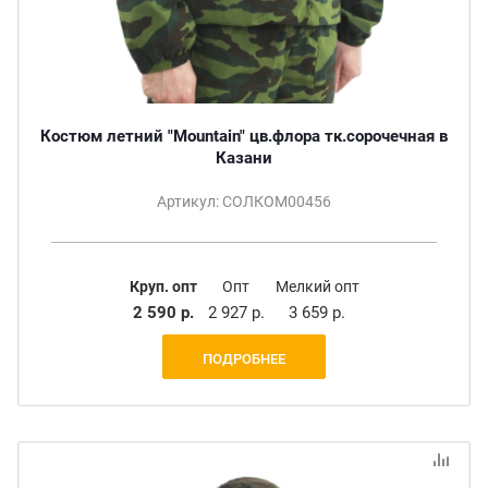
Костюм летний "Mountain" цв.флора тк.сорочечная в
Казани
Артикул: СОЛКОМ00456
Круп. опт
Опт
Мелкий опт
2 590 р.
2 927 р.
3 659 р.
ПОДРОБНЕЕ