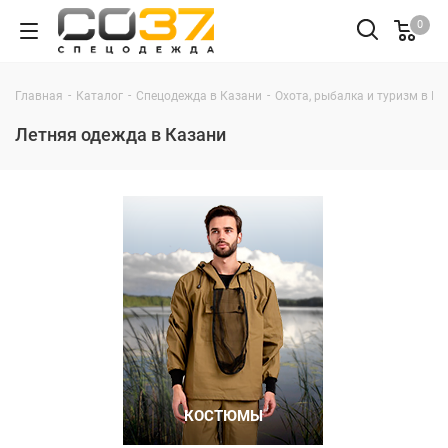
0
-
-
-
Главная
Каталог
Спецодежда в Казани
Охота, рыбалка и туризм в К
Летняя одежда в Казани
КОСТЮМЫ