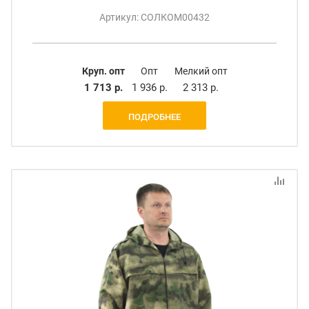
Артикул: СОЛКОМ00432
Круп. опт
Опт
Мелкий опт
1 713 р.
1 936 р.
2 313 р.
ПОДРОБНЕЕ