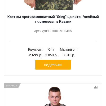
Костюм противомоскитный "Sting" цв.питон/зелёный
тк.смесовая в Казани
Артикул: СОЛКОМ00455
Круп. опт
Опт
Мелкий опт
2 699 р.
3 050 р.
3 813 р.
ПОДРОБНЕЕ
ПОД ЗАКАЗ