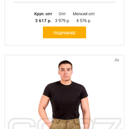
Круп. опт
Опт
Мелкий опт
3 617 р.
3 979 р.
4 576 р.
ПОДРОБНЕЕ