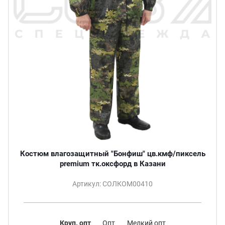
Костюм влагозащитный "Бонфиш" цв.кмф/пиксель
premium тк.оксфорд в Казани
Артикул: СОЛКОМ00410
Круп. опт
Опт
Мелкий опт