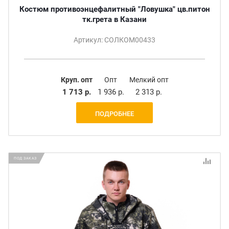
Костюм противоэнцефалитный "Ловушка" цв.питон
тк.грета в Казани
Артикул: СОЛКОМ00433
Круп. опт
Опт
Мелкий опт
1 713 р.
1 936 р.
2 313 р.
ПОДРОБНЕЕ
ПОД ЗАКАЗ