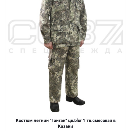
Костюм летний "Тайган" цв.blur 1 тк.смесовая в
Казани