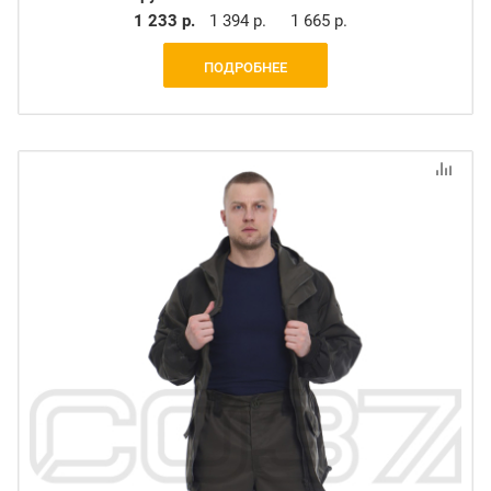
1 233 р.
1 394 р.
1 665 р.
ПОДРОБНЕЕ