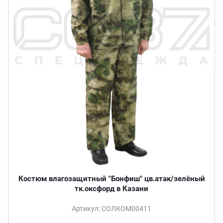
Костюм влагозащитный "Бонфиш" цв.атак/зелёный
тк.оксфорд в Казани
Артикул: СОЛКОМ00411