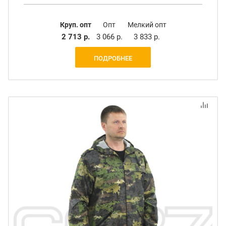
Круп. опт
Опт
Мелкий опт
2 713 р.
3 066 р.
3 833 р.
ПОДРОБНЕЕ