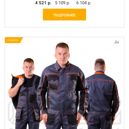
4 521 р.
5 109 р.
6 104 р.
ПОДРОБНЕЕ
НОВИНКА