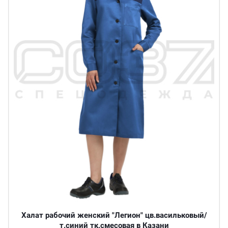
Халат рабочий женский "Легион" цв.васильковый/
т.синий тк.смесовая в Казани