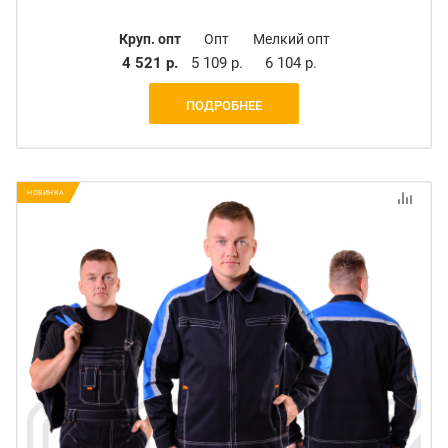
Круп. опт
Опт
Мелкий опт
4 521 р.
5 109 р.
6 104 р.
ПОДРОБНЕЕ
НОВИНКА