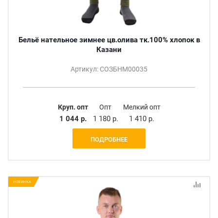
Бельё нательное зимнее цв.олива тк.100% хлопок в
Казани
Артикул: СОЗБНМ00035
Круп. опт
Опт
Мелкий опт
1 044 р.
1 180 р.
1 410 р.
ПОДРОБНЕЕ
НОВИНКА