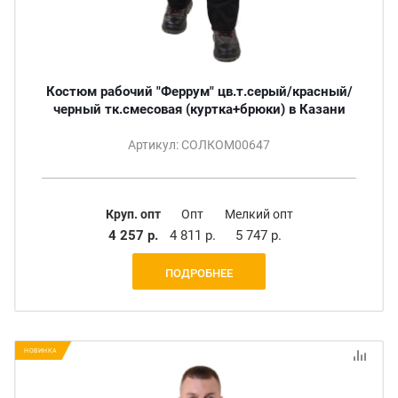
Костюм рабочий "Феррум" цв.т.серый/красный/
черный тк.смесовая (куртка+брюки) в Казани
Артикул: СОЛКОМ00647
Круп. опт
Опт
Мелкий опт
4 257 р.
4 811 р.
5 747 р.
ПОДРОБНЕЕ
НОВИНКА