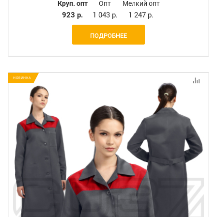
Круп. опт
Опт
Мелкий опт
923 р.
1 043 р.
1 247 р.
ПОДРОБНЕЕ
НОВИНКА