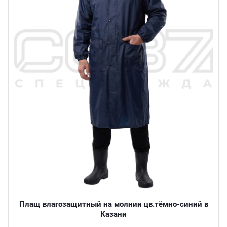
Плащ влагозащитный на молнии цв.тёмно-синий в
Казани