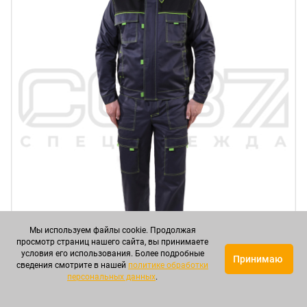
Мы используем файлы cookie. Продолжая
просмотр страниц нашего сайта, вы принимаете
условия его использования. Более подробные
Принимаю
сведения смотрите в нашей
политике обработки
персональных данных
.
Костюм рабочий "Форма" цв.т.серый/чёрный тк.твил