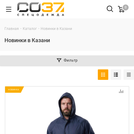
0
-
-
Главная
Каталог
Новинки в Казани
Новинки в Казани
Фильтр
НОВИНКА