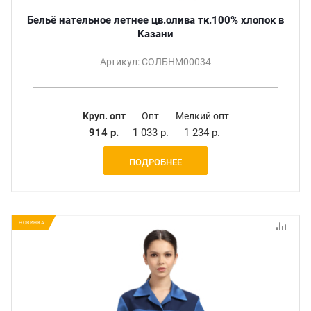
Бельё нательное летнее цв.олива тк.100% хлопок в
Казани
Артикул: СОЛБНМ00034
Круп. опт
Опт
Мелкий опт
914 р.
1 033 р.
1 234 р.
ПОДРОБНЕЕ
НОВИНКА