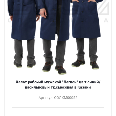
Халат рабочий мужской "Легион" цв.т.синий/
васильковый тк.смесовая в Казани
Артикул: СОЛХМ00052