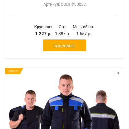
Артикул: СОВПУ00032
Круп. опт
Опт
Мелкий опт
1 227 р.
1 387 р.
1 657 р.
ПОДРОБНЕЕ
НОВИНКА