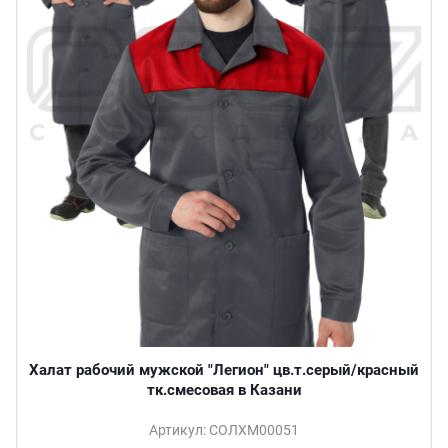
Халат рабочий мужской "Легион" цв.т.серый/красный
тк.смесовая в Казани
Артикул: СОЛХМ00051