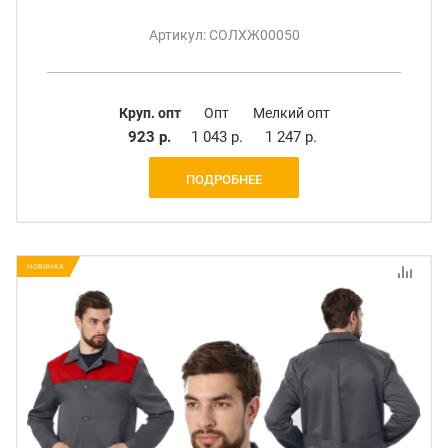
Артикул: СОЛХЖ00050
Круп. опт
Опт
Мелкий опт
923 р.
1 043 р.
1 247 р.
ПОДРОБНЕЕ
НОВИНКА