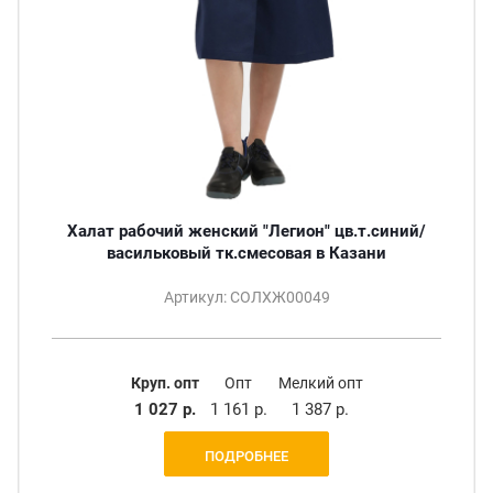
Халат рабочий женский "Легион" цв.т.синий/
васильковый тк.смесовая в Казани
Артикул: СОЛХЖ00049
Круп. опт
Опт
Мелкий опт
1 027 р.
1 161 р.
1 387 р.
ПОДРОБНЕЕ