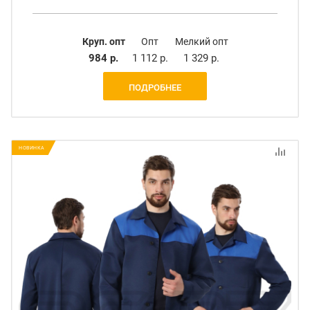
Круп. опт
Опт
Мелкий опт
984 р.
1 112 р.
1 329 р.
ПОДРОБНЕЕ
НОВИНКА