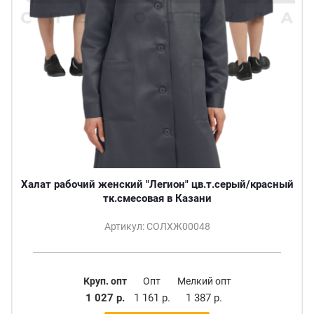
Халат рабочий женский "Легион" цв.т.серый/красный
тк.смесовая в Казани
Артикул: СОЛХЖ00048
Круп. опт
Опт
Мелкий опт
1 027 р.
1 161 р.
1 387 р.