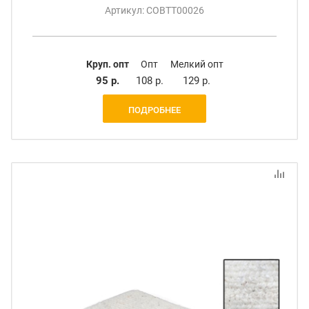
Артикул: СОВТТ00026
Круп. опт
Опт
Мелкий опт
95 р.
108 р.
129 р.
ПОДРОБНЕЕ