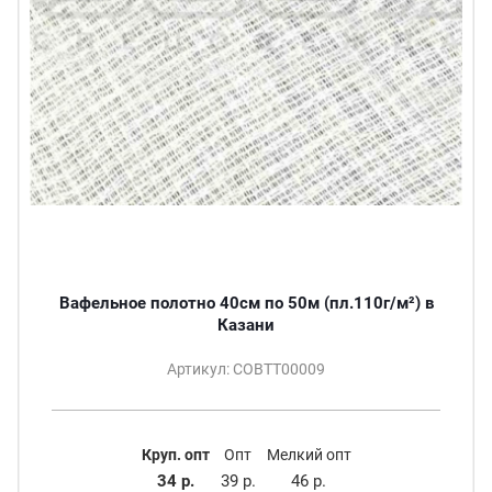
Вафельное полотно 40см по 50м (пл.110г/м²) в
Казани
Артикул: СОВТТ00009
Круп. опт
Опт
Мелкий опт
34 р.
39 р.
46 р.