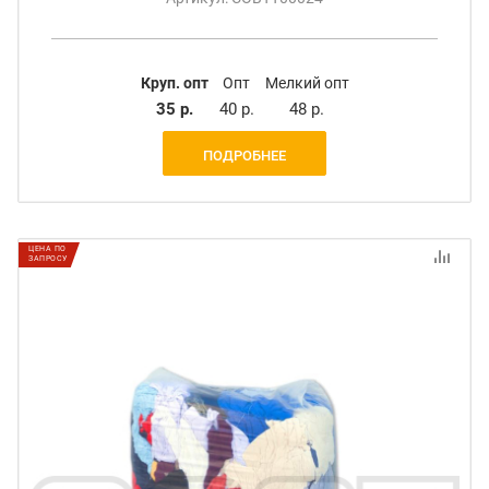
Круп. опт
Опт
Мелкий опт
35 р.
40 р.
48 р.
ПОДРОБНЕЕ
ЦЕНА ПО
ЗАПРОСУ