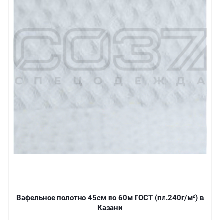
Вафельное полотно 45см по 60м ГОСТ (пл.240г/м²) в
Казани