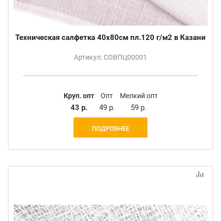
Техническая салфетка 40х80см пл.120 г/м2 в Казани
Артикул: СОВПЦ00001
Круп. опт
Опт
Мелкий опт
43 р.
49 р.
59 р.
ПОДРОБНЕЕ