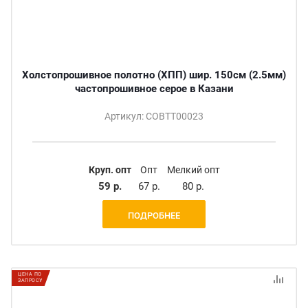
Холстопрошивное полотно (ХПП) шир. 150см (2.5мм)
частопрошивное серое в Казани
Артикул: СОВТТ00023
Круп. опт
Опт
Мелкий опт
59 р.
67 р.
80 р.
ПОДРОБНЕЕ
ЦЕНА ПО
ЗАПРОСУ