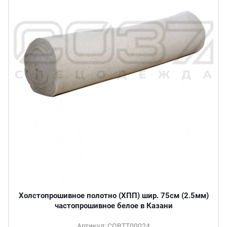
Холстопрошивное полотно (ХПП) шир. 75см (2.5мм)
частопрошивное белое в Казани
Артикул: СОВТТ00024