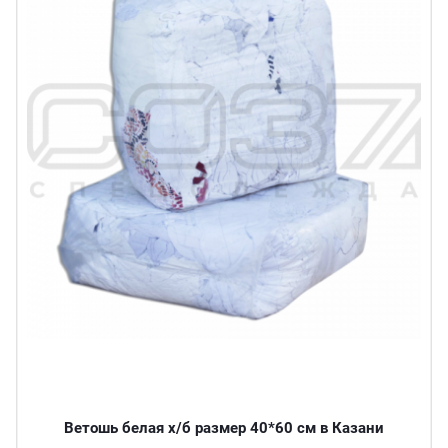
Ветошь белая х/б размер 40*60 см в Казани