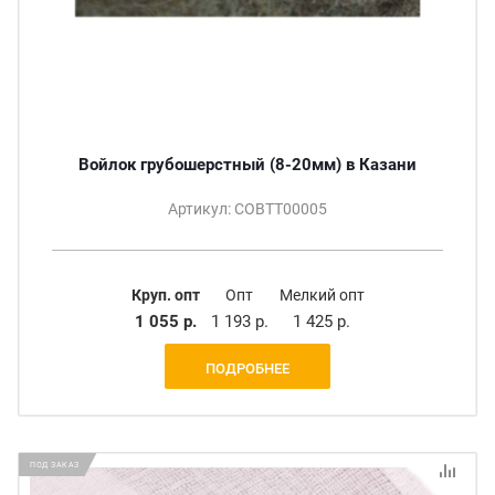
Войлок грубошерстный (8-20мм) в Казани
Артикул: СОВТТ00005
Круп. опт
Опт
Мелкий опт
1 055 р.
1 193 р.
1 425 р.
ПОДРОБНЕЕ
ПОД ЗАКАЗ