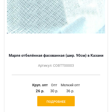
Марля отбелённая фасованная (шир. 90см) в Казани
Артикул: СОВТТ00003
Круп. опт
Опт
Мелкий опт
26 р.
30 р.
36 р.
ПОДРОБНЕЕ