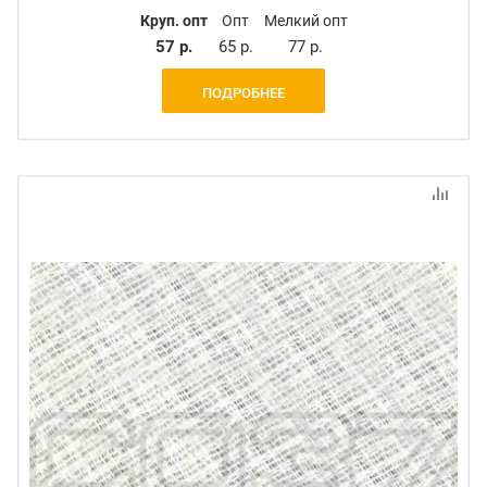
Круп. опт
Опт
Мелкий опт
57 р.
65 р.
77 р.
ПОДРОБНЕЕ