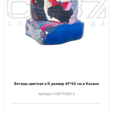
Ветошь цветная х/б размер 40*60 см в Казани
Артикул: СОВТТ00013