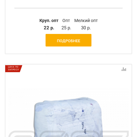
Круп. опт
Опт
Мелкий опт
22 р.
25 р.
30 р.
ПОДРОБНЕЕ
ЦЕНА ПО
ЗАПРОСУ