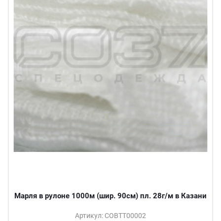
Марля в рулоне 1000м (шир. 90см) пл. 28г/м в Казани
Артикул: СОВТТ00002