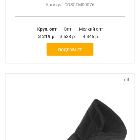
Артикул: СОЗСГМ00076
Круп. опт
Опт
Мелкий опт
3 219 р.
3 638 р.
4 346 р.
ПОДРОБНЕЕ