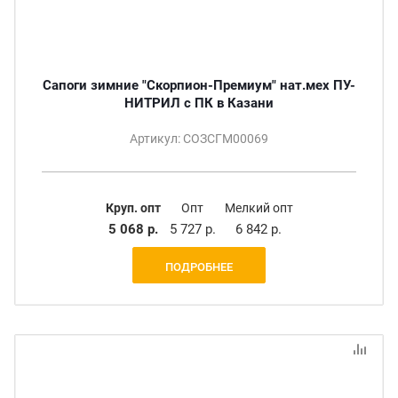
Сапоги зимние "Скорпион-Премиум" нат.мех ПУ-
НИТРИЛ с ПК в Казани
Артикул: СОЗСГМ00069
Круп. опт
Опт
Мелкий опт
5 068 р.
5 727 р.
6 842 р.
ПОДРОБНЕЕ