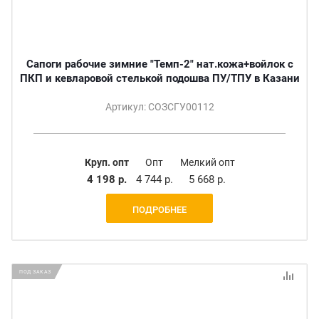
Сапоги рабочие зимние "Темп-2" нат.кожа+войлок с
ПКП и кевларовой стелькой подошва ПУ/ТПУ в Казани
Артикул: СОЗСГУ00112
Круп. опт
Опт
Мелкий опт
4 198 р.
4 744 р.
5 668 р.
ПОДРОБНЕЕ
ПОД ЗАКАЗ