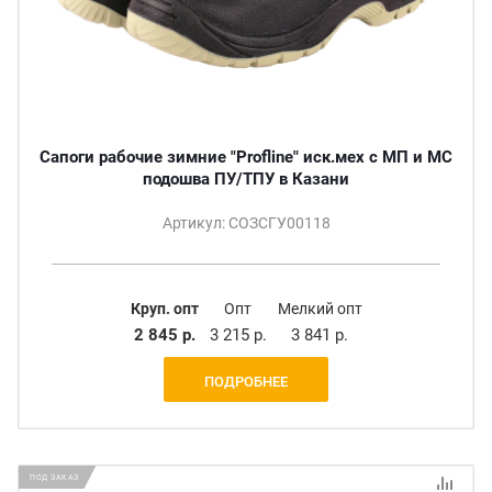
Сапоги рабочие зимние "Profline" иск.мех с МП и МС
подошва ПУ/ТПУ в Казани
Артикул: СОЗСГУ00118
Круп. опт
Опт
Мелкий опт
2 845 р.
3 215 р.
3 841 р.
ПОДРОБНЕЕ
ПОД ЗАКАЗ