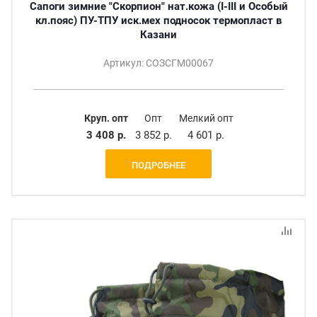
Сапоги зимние "Скорпион" нат.кожа (I-III и Особый
кл.пояс) ПУ-ТПУ иск.мех подносок термопласт в
Казани
Артикул: СОЗСГМ00067
Круп. опт
Опт
Мелкий опт
3 408 р.
3 852 р.
4 601 р.
ПОДРОБНЕЕ