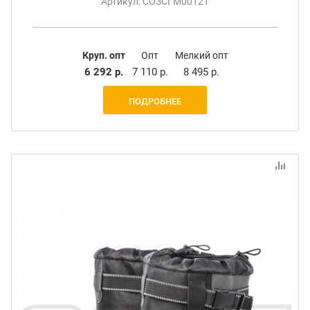
Артикул: СОЗСГМ00121
Круп. опт
Опт
Мелкий опт
6 292 р.
7 110 р.
8 495 р.
ПОДРОБНЕЕ