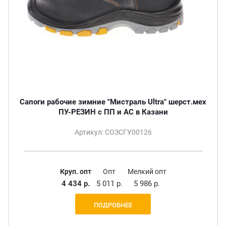
Сапоги рабочие зимние "Мистраль Ultra" шерст.мех
ПУ-РЕЗИН с ПП и АС в Казани
Артикул: СОЗСГУ00126
Круп. опт
Опт
Мелкий опт
4 434 р.
5 011 р.
5 986 р.
ПОДРОБНЕЕ