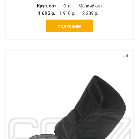
Круп. опт
Опт
Мелкий опт
1 695 р.
1 916 р.
2 289 р.
ПОДРОБНЕЕ