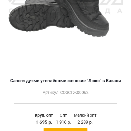
Сапоги дутые утеплённые женские "Люкс" в Казани
Артикул: СОЗСГЖ00062
Круп. опт
Опт
Мелкий опт
1 695 р.
1 916 р.
2 289 р.