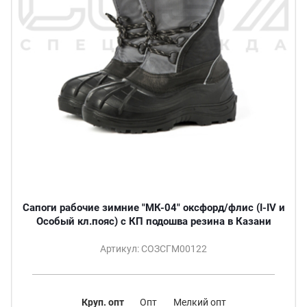
Сапоги рабочие зимние "МК-04" оксфорд/флис (I-IV и
Особый кл.пояс) с КП подошва резина в Казани
Артикул: СОЗСГМ00122
Круп. опт
Опт
Мелкий опт