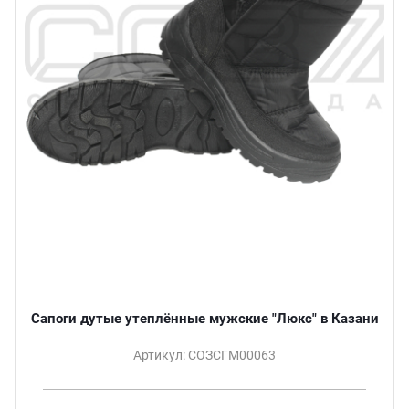
Сапоги дутые утеплённые мужские "Люкс" в Казани
Артикул: СОЗСГМ00063