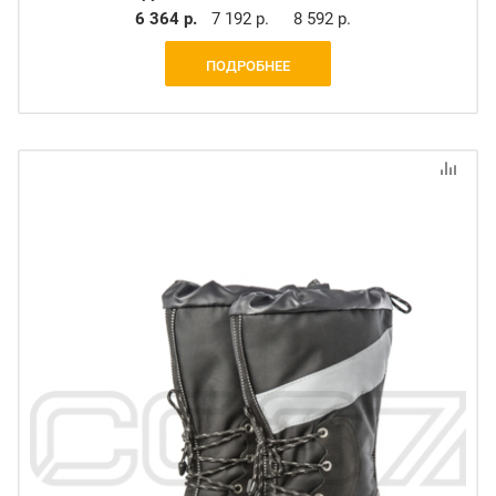
6 364 р.
7 192 р.
8 592 р.
ПОДРОБНЕЕ