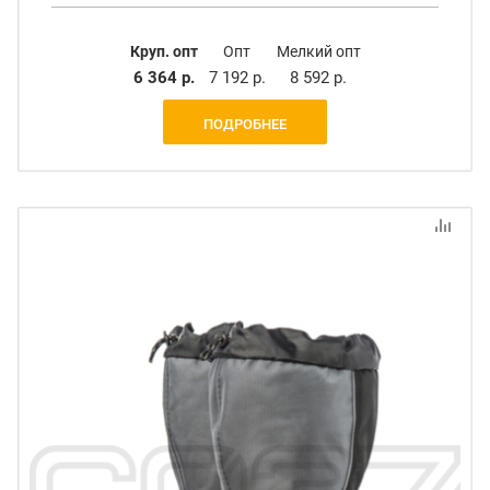
Круп. опт
Опт
Мелкий опт
6 364 р.
7 192 р.
8 592 р.
ПОДРОБНЕЕ