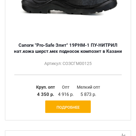
Сапоги "Pro-Safe Элит" 19РНМ-1 ПУ-НИТРИЛ
нат.кожа шерст.мех подносок композит в Казани
Артикул: СОЗСГМ00125
Круп. опт
Опт
Мелкий опт
4 350 р.
4 916 р.
5 873 р.
ПОДРОБНЕЕ