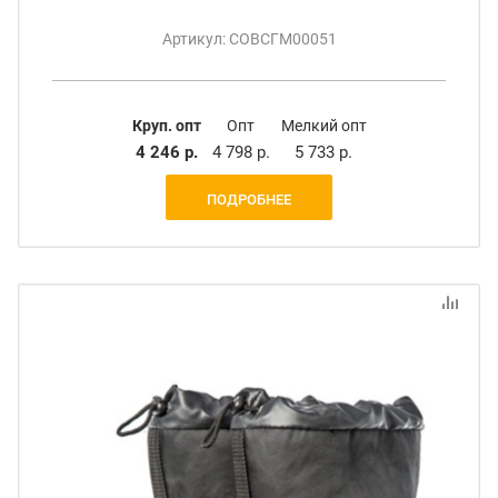
Артикул: СОВСГМ00051
Круп. опт
Опт
Мелкий опт
4 246 р.
4 798 р.
5 733 р.
ПОДРОБНЕЕ