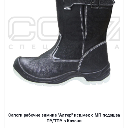
Сапоги рабочие зимние "Алтер" иск.мех с МП подошва
ПУ/ТПУ в Казани