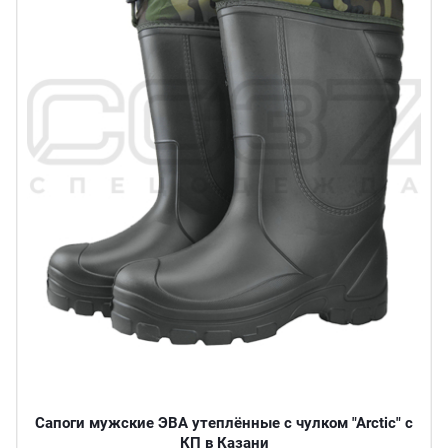
Сапоги мужские ЭВА утеплённые с чулком "Arctic" с
КП в Казани