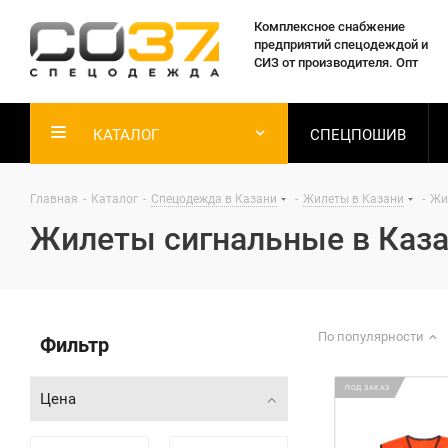
Комплексное снабжение
предприятий спецодеждой и
СИЗ от производителя. Опт
КАТАЛОГ
СПЕЦПОШИВ
Главная
-
Каталог
-
Спецодежда в Казани
-
Жилеты в Казани
-
Жи
Жилеты сигнальные в Каз
По популярности
Фильтр
ПОД ЗАКАЗ
Цена