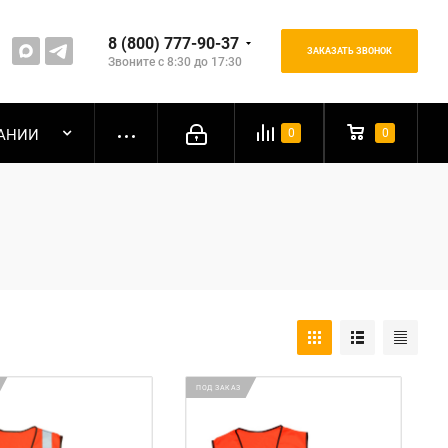
8 (800) 777-90-37
ЗАКАЗАТЬ ЗВОНОК
Звоните с 8:30 до 17:30
АНИИ
0
0
ПОД ЗАКАЗ