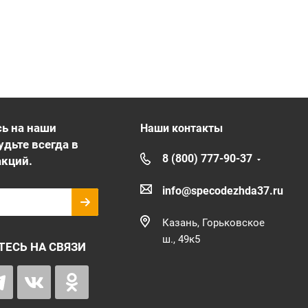
ь на наши
Наши контакты
удьте всегда в
8 (800) 777-90-37
акций.
info@specodezhda37.ru
Казань, Горьковское
ш., 49к5
ТЕСЬ НА СВЯЗИ