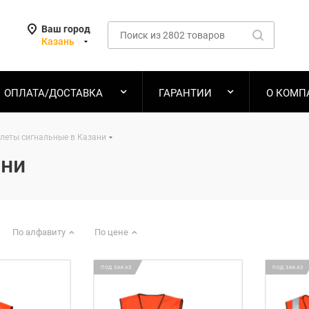
Ваш город
Казань
ОПЛАТА/ДОСТАВКА
ГАРАНТИИ
О КОМП
леты сигнальные в Казани
ани
По алфавиту
По цене
ПОД ЗАКАЗ
ПОД ЗАКАЗ