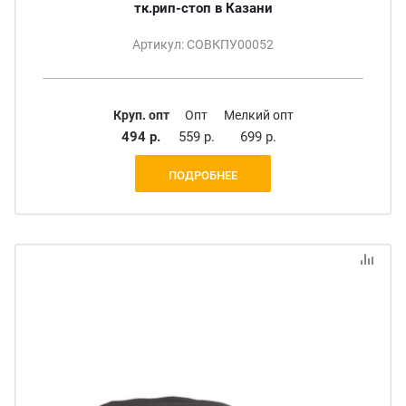
тк.рип-стоп в Казани
Артикул: СОВКПУ00052
Круп. опт
Опт
Мелкий опт
494 р.
559 р.
699 р.
ПОДРОБНЕЕ