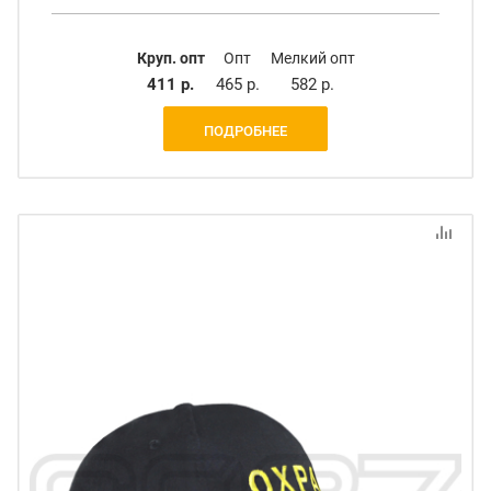
Круп. опт
Опт
Мелкий опт
411 р.
465 р.
582 р.
ПОДРОБНЕЕ