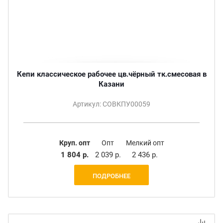
Кепи классическое рабочее цв.чёрный тк.смесовая в
Казани
Артикул: СОВКПУ00059
Круп. опт
Опт
Мелкий опт
1 804 р.
2 039 р.
2 436 р.
ПОДРОБНЕЕ