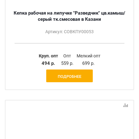
Кепка рабочая на липучке "Разведчик" цв.камыш/
серый тк.смесовая в Казани
Артикул: СОВКПУ00053
Круп. опт
Опт
Мелкий опт
494 р.
559 р.
699 р.
ПОДРОБНЕЕ