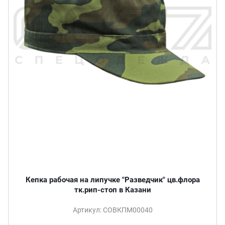
Кепка рабочая на липучке "Разведчик" цв.флора
тк.рип-стоп в Казани
Артикул: СОВКПМ00040