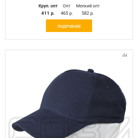
Круп. опт
Опт
Мелкий опт
411 р.
465 р.
582 р.
ПОДРОБНЕЕ