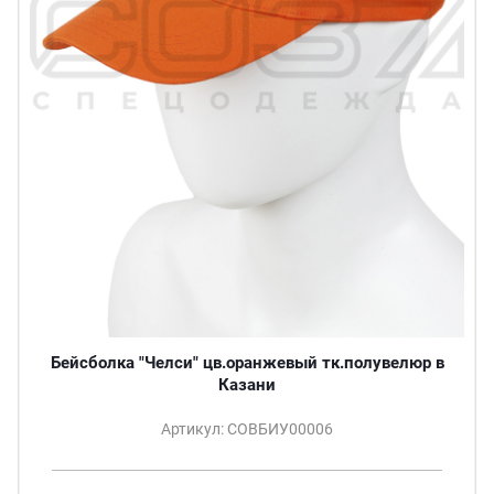
Бейсболка "Челси" цв.оранжевый тк.полувелюр в
Казани
Артикул: СОВБИУ00006