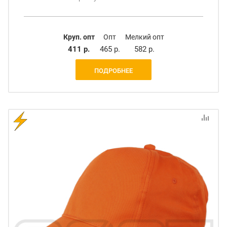
Круп. опт
Опт
Мелкий опт
411 р.
465 р.
582 р.
ПОДРОБНЕЕ