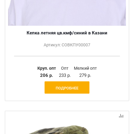
Кепка летняя цв.кмф/синий в Казани
Артикул: СОВКПУ00007
Круп. опт
Опт
Мелкий опт
206 р.
233 р.
279 р.
ПОДРОБНЕЕ