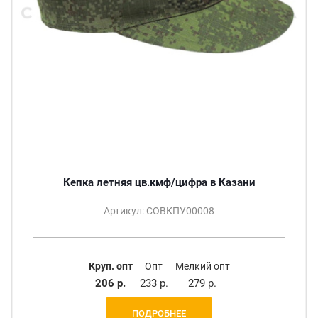
Кепка летняя цв.кмф/цифра в Казани
Артикул: СОВКПУ00008
Круп. опт
Опт
Мелкий опт
206 р.
233 р.
279 р.
ПОДРОБНЕЕ