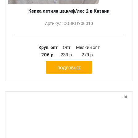
Кепка летняя цв.кмф/лес 2 в Казани
Артикул: СОВКПУ00010
Круп. опт
Опт
Мелкий опт
206 р.
233 р.
279 р.
ПОДРОБНЕЕ