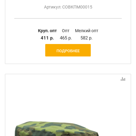
Артикул: СОВКПМ00015
Круп. опт
Опт
Мелкий опт
411 р.
465 р.
582 р.
ПОДРОБНЕЕ