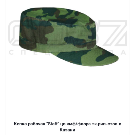
Кепка рабочая "Staff" цв.кмф/флора тк.рип-стоп в
Казани