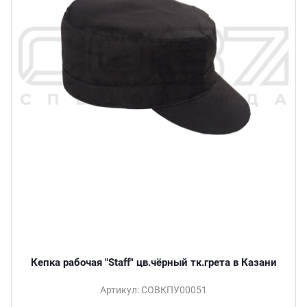
Кепка рабочая "Staff" цв.чёрный тк.грета в Казани
Артикул: СОВКПУ00051