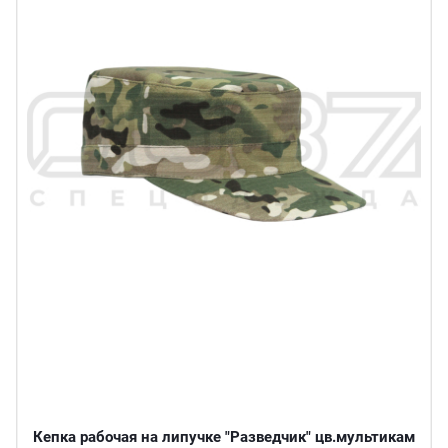
Кепка рабочая на липучке "Разведчик" цв.мультикам