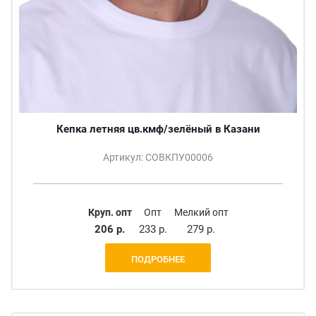
Кепка летняя цв.кмф/зелёный в Казани
Артикул: СОВКПУ00006
Круп. опт
Опт
Мелкий опт
206 р.
233 р.
279 р.
ПОДРОБНЕЕ