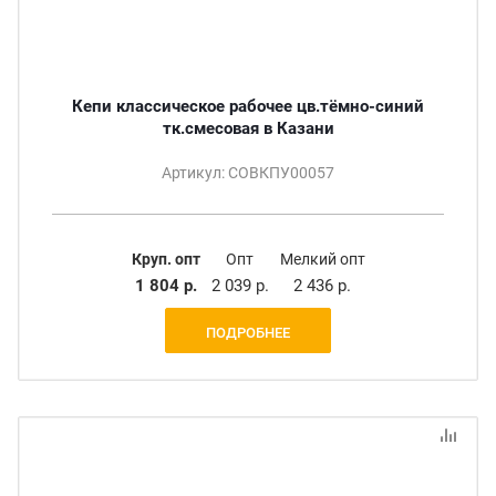
Кепи классическое рабочее цв.тёмно-синий
тк.смесовая в Казани
Артикул: СОВКПУ00057
Круп. опт
Опт
Мелкий опт
1 804 р.
2 039 р.
2 436 р.
ПОДРОБНЕЕ