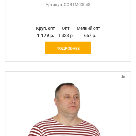
Артикул: СОВТМ00048
Круп. опт
Опт
Мелкий опт
1 179 р.
1 333 р.
1 667 р.
ПОДРОБНЕЕ