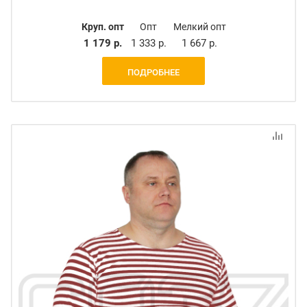
Круп. опт
Опт
Мелкий опт
1 179 р.
1 333 р.
1 667 р.
ПОДРОБНЕЕ