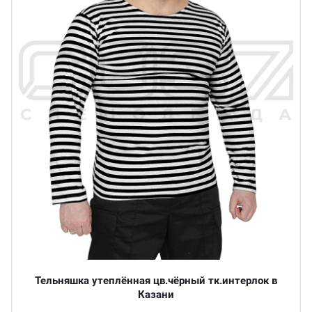
Тельняшка утеплённая цв.чёрный тк.интерлок в
Казани