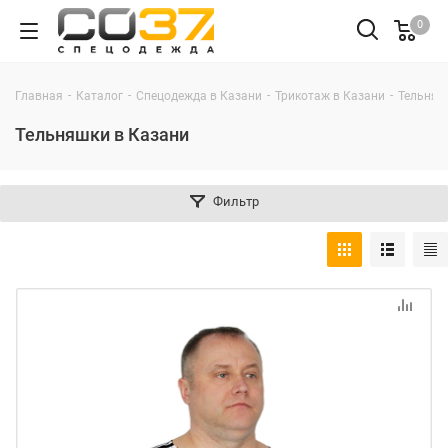
0
-
-
-
-
Главная
Каталог
Спецодежда в Казани
Трикотаж в Казани
Тельняш
Тельняшки в Казани
Фильтр