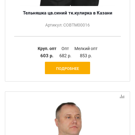
Тельняшка цв.синий тк.кулирка в Казани
Артикул: СОВТМ00016
Круп. опт
Опт
Мелкий опт
603 р.
682 р.
853 р.
ПОДРОБНЕЕ