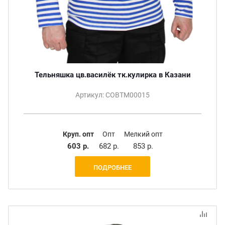
Тельняшка цв.василёк тк.кулирка в Казани
Артикул: СОВТМ00015
Круп. опт
Опт
Мелкий опт
603 р.
682 р.
853 р.
ПОДРОБНЕЕ