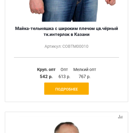
Майка-тельняшка с широким плечом цв.чёрный
тк.интерлок в Казани
Артикул: СОВТМ00010
Круп. опт
Опт
Мелкий опт
542 р.
613 р.
767 р.
ПОДРОБНЕЕ