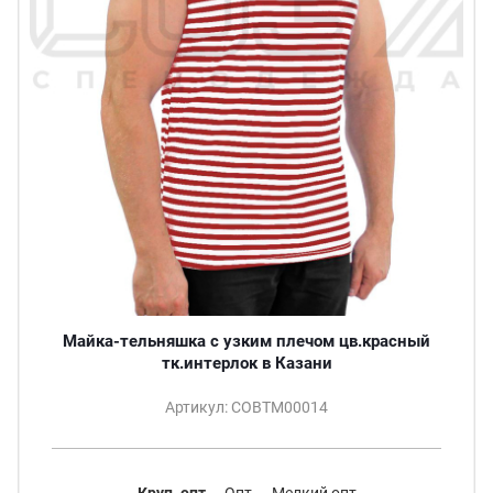
Майка-тельняшка с узким плечом цв.красный
тк.интерлок в Казани
Артикул: СОВТМ00014
Круп. опт
Опт
Мелкий опт