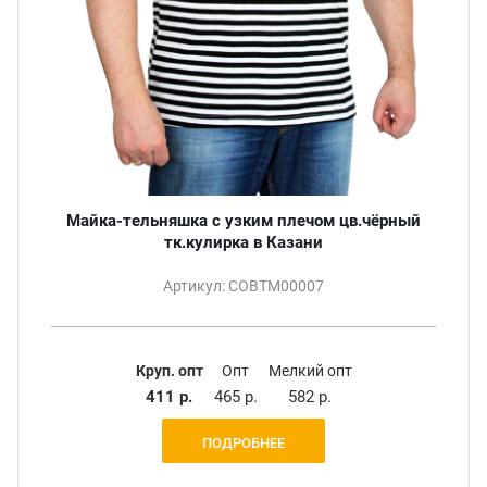
Майка-тельняшка с узким плечом цв.чёрный
тк.кулирка в Казани
Артикул: СОВТМ00007
Круп. опт
Опт
Мелкий опт
411 р.
465 р.
582 р.
ПОДРОБНЕЕ