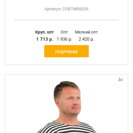
Артикул: СОВТМ00026
Круп. опт
Опт
Мелкий опт
1 713 р.
1 936 р.
2 420 р.
ПОДРОБНЕЕ