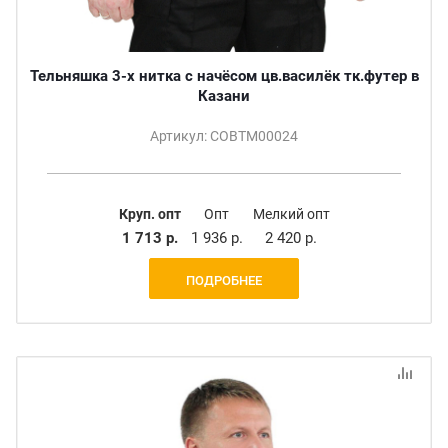
Тельняшка 3-х нитка с начёсом цв.василёк тк.футер в
Казани
Артикул: СОВТМ00024
Круп. опт
Опт
Мелкий опт
1 713 р.
1 936 р.
2 420 р.
ПОДРОБНЕЕ