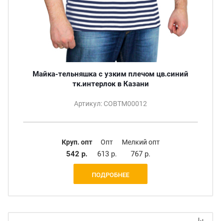
Майка-тельняшка с узким плечом цв.синий
тк.интерлок в Казани
Артикул: СОВТМ00012
Круп. опт
Опт
Мелкий опт
542 р.
613 р.
767 р.
ПОДРОБНЕЕ