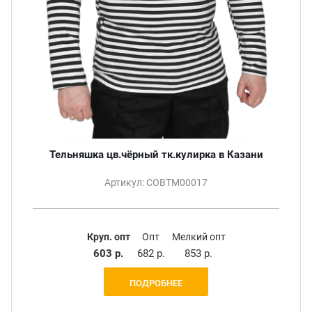
Тельняшка цв.чёрный тк.кулирка в Казани
Артикул: СОВТМ00017
Круп. опт
Опт
Мелкий опт
603 р.
682 р.
853 р.
ПОДРОБНЕЕ