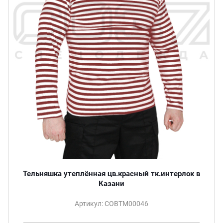
Тельняшка утеплённая цв.красный тк.интерлок в
Казани
Артикул: СОВТМ00046