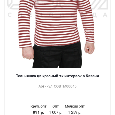
Тельняшка цв.красный тк.интерлок в Казани
Артикул: СОВТМ00045
Круп. опт
Опт
Мелкий опт
891 р.
1 007 р.
1 259 р.