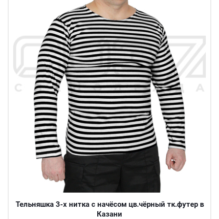
Тельняшка 3-х нитка с начёсом цв.чёрный тк.футер в
Казани