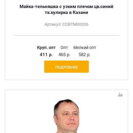
Майка-тельняшка с узким плечом цв.синий
тк.кулирка в Казани
Артикул: СОВТМ00006
Круп. опт
Опт
Мелкий опт
411 р.
465 р.
582 р.
ПОДРОБНЕЕ