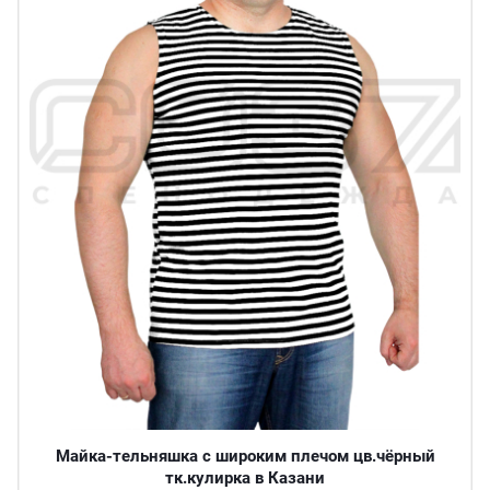
Майка-тельняшка с широким плечом цв.чёрный
тк.кулирка в Казани