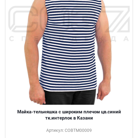
Майка-тельняшка с широким плечом цв.синий
тк.интерлок в Казани
Артикул: СОВТМ00009