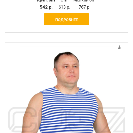
542 р.
613 р.
767 р.
ПОДРОБНЕЕ