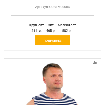
Артикул: СОВТМ00004
Круп. опт
Опт
Мелкий опт
411 р.
465 р.
582 р.
ПОДРОБНЕЕ