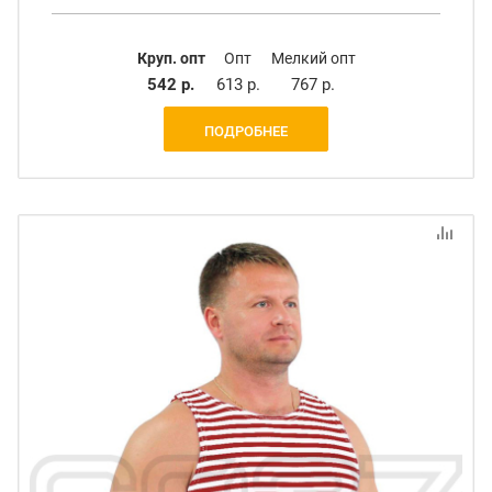
Круп. опт
Опт
Мелкий опт
542 р.
613 р.
767 р.
ПОДРОБНЕЕ